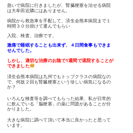
急いで病院に行きましたが、腎臓梗塞を治せる病院
は大牟田近隣にはありません。
病院から救急車を手配して、済生会熊本病院まで１
時間３０分掛けて運んでもらい
入院、検査、治療です。
激痛で睡眠することも出来ず、４日間食事もできま
せんでした。
しかし、適切な治療のお陰で1週間で退院することが
できました
済生会熊本病院は九州でもトップクラスの病院なの
で、何故２回も腎臓梗塞という珍しい病気になるの
か？
いろんな検査等を調べてもらった結果、私が日常的
に飲んでいる「脳梗塞」の薬に問題があることが分
かりました。
大きな病院に調べて頂いて本当に良かったと思って
います。