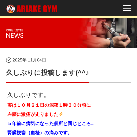
2025年 11月04日
久しぶりに投稿します(^^♪
久しぶりです。
実は１０月２１日の深夜１時３０分頃に
左腰に激痛が走りました
５年前に病気になった個所と同じところ…
腎臓梗塞（血栓）の痛みです。