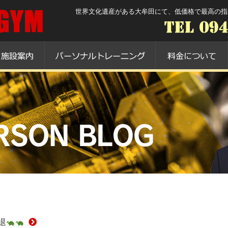
世界文化遺産がある大牟田にて、低価格で最高の指導を
退