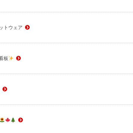
ットウェア
看板